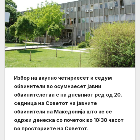
Избор на вкупно четириесет и седум
обвинители во осумнаесет јавни
обвинителства е на дневниот ред од 20.
седница на Советот на јавните
обвинители на Македонија што ќе се
одржи денеска со почеток во 10:30 часот
во просториите на Советот.