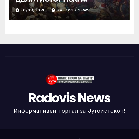
ИЛИНДЕНА!
01/08/2026
RADOVIS NEWS
Radovis News
Информативен портал за Југоистокот!