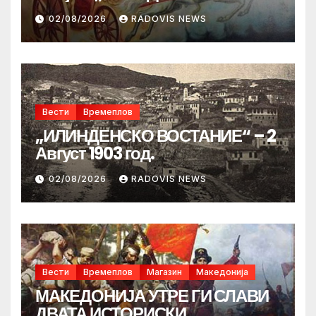
02/08/2026
RADOVIS NEWS
Вести
Времеплов
„ИЛИНДЕНСКО ВОСТАНИЕ“ – 2
Август 1903 год.
02/08/2026
RADOVIS NEWS
Вести
Времеплов
Магазин
Македонија
МАКЕДОНИЈА УТРЕ ГИ СЛАВИ
ДВАТА ИСТОРИСКИ