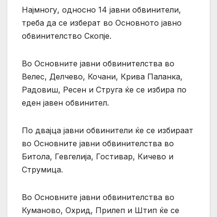
Најмногу, односно 14 јавни обвинители,
треба да се изберат во Основното јавно
обвинителство Скопје.
Во Основните јавни обвинителства во
Велес, Делчево, Кочани, Крива Паланка,
Радовиш, Ресен и Струга ќе се избира по
еден јавен обвинител.
По двајца јавни обвинители ќе се избираат
во Основните јавни обвинителства во
Битола, Гевгелија, Гостивар, Кичево и
Струмица.
Во Основните јавни обвинителства во
Куманово, Охрид, Прилеп и Штип ќе се