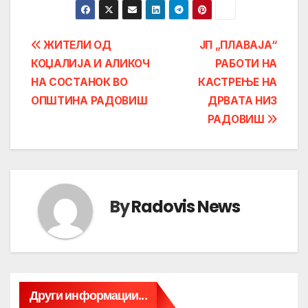
Post
ЖИТЕЛИ ОД
ЈП „ПЛАВАЈА“
КОЏАЛИЈА И АЛИКОЧ
РАБОТИ НА
navigation
НА СОСТАНОК ВО
КАСТРЕЊЕ НА
ОПШТИНА РАДОВИШ
ДРВАТА НИЗ
РАДОВИШ
By
Radovis News
Други информации...