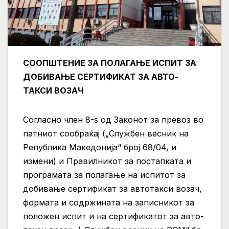
СООПШТЕНИЕ
ЗА ПОЛАГАЊЕ ИСПИТ ЗА
ДОБИВАЊЕ СЕРТИФИКАТ ЗА АВТО-
ТАКСИ ВОЗАЧ
Соглaсно член 8-ѕ од Законот за превоз во
патниот сообраќај („Службен весник на
Република Македонија“ број 68/04, и
измени) и Правилникот за постапката и
програмата за полагање на испитот за
добивање сертификат за автотакси возач,
формата и содржината на записникот за
положен испит и на сертификатот за авто-