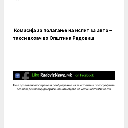
Комисија за полагање на испит за
авто –
такси возач во Општина Радовиш