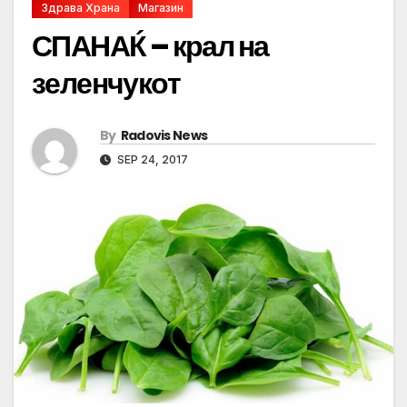
Здрава Храна
Магазин
СПАНАЌ – крал на
зеленчукот
By
Radovis News
SEP 24, 2017