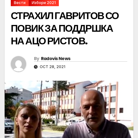
Вести
Избори 2021
СТРАХИЛ ГАВРИТОВ СО
ПОВИК ЗА ПОДДРШКА
НА АЦО РИСТОВ.
By
Radovis News
OCT 28, 2021