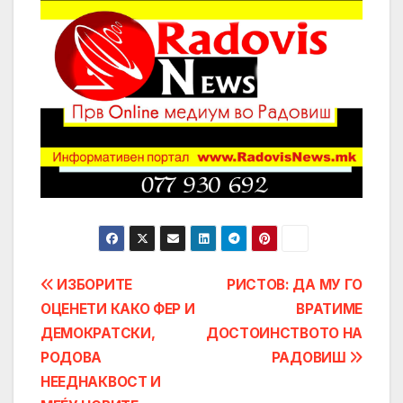
Post
ИЗБОРИТЕ
РИСТОВ: ДА МУ ГО
ОЦЕНЕТИ КАКО ФЕР И
ВРАТИМЕ
navigation
ДЕМОКРАТСКИ,
ДОСТОИНСТВОТО НА
РОДОВА
РАДОВИШ
НЕЕДНАКВОСТ И