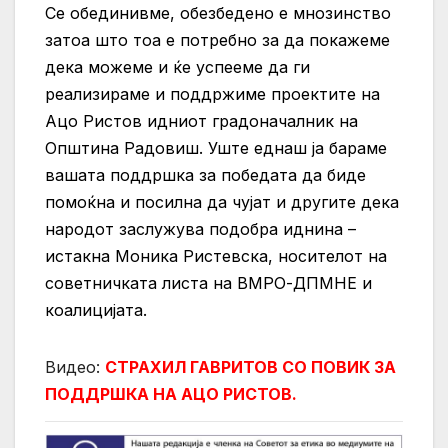
Се обединивме, обезбедено е мнозинство
затоа што тоа е потребно за да покажеме
дека можеме и ќе успееме да ги
реализираме и поддржиме проектите на
Ацо Ристов идниот градоначалник на
Општина Радовиш.
Уште еднаш ја бараме
вашата поддршка за победата да биде
помоќна и посилна да чујат и другите дека
народот заслужува подобра иднина –
истакна Моника Ристевска, носителот на
советничката листа на ВМРО-ДПМНЕ и
коалицијата.
Видео:
СТРАХИЛ ГАВРИТОВ СО ПОВИК ЗА
ПОДДРШКА НА АЦО РИСТОВ.