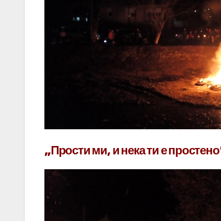
„Прости ми, и нека ти е простено