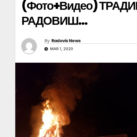
(Фото+Видео) ТРАДИ
РАДОВИШ…
By
Radovis News
MAR 1, 2020