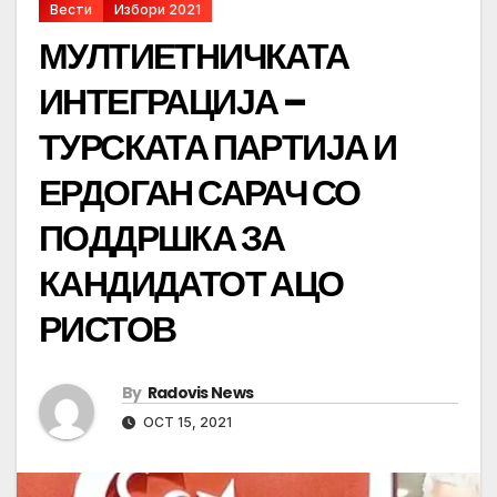
Вести
Избори 2021
МУЛТИЕТНИЧКАТА
ИНТЕГРАЦИЈА –
ТУРСКАТА ПАРТИЈА И
ЕРДОГАН САРАЧ СО
ПОДДРШКА ЗА
КАНДИДАТОТ АЦО
РИСТОВ
By
Radovis News
OCT 15, 2021