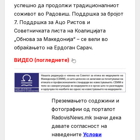
успешно да продолжи традиционалниот
соживот во Радовиш. Поддршка за бројот
7. Поддршка за Ацо Ристов и
Советничката листа на Коалицијата
„Обнова за Македонија“ – се вели во
обраќањето на Ердоган Сарач.
ВИДЕО (погледнете)
Преземањето содржини и
фотографии од порталот
RadovisNews.mk значи дека
давате согласност на
нaведените
Услови