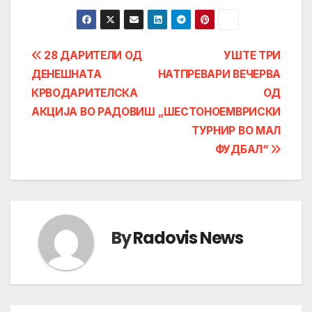
Post
28 ДАРИТЕЛИ ОД
УШТЕ ТРИ
ДЕНЕШНАТА
НАТПРЕВАРИ ВЕЧЕРВА
navigation
КРВОДАРИТЕЛСКА
ОД
АКЦИЈА ВО РАДОВИШ
„ШЕСТОНОЕМВРИСКИ
ТУРНИР ВО МАЛ
ФУДБАЛ“
By
Radovis News