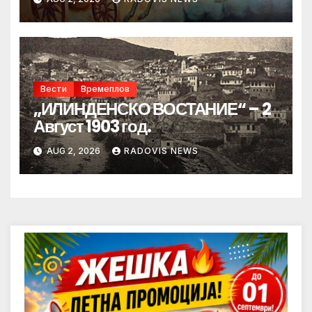
Вести
Времеплов
„ИЛИНДЕНСКО ВОСТАНИЕ“ – 2
Август 1903 год.
AUG 2, 2026
RADOVIS NEWS