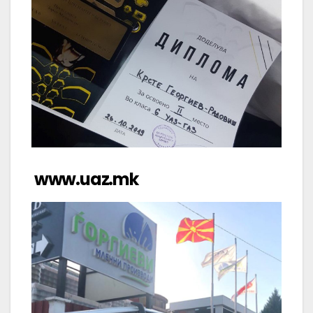
www.uaz.mk