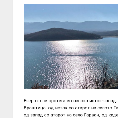
Езерото се протега во насока исток-запад.
Враштица, од исток со атарот на селото Га
од запад со атарот на село Гарван, од каде