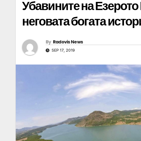
Убавините на Езерото 
неговата богата истор
By
Radovis News
SEP 17, 2019