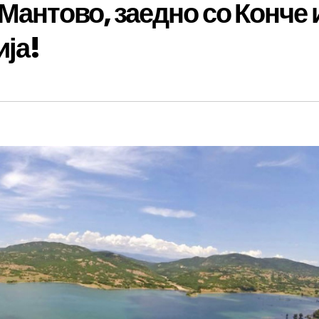
Мантово, заедно со Конче 
ија!