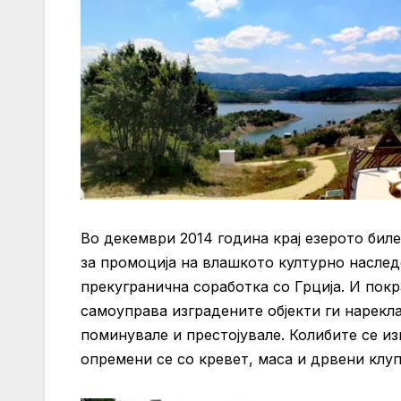
Во декември 2014 година крај езерото бил
за промоција на влашкото културно наслед
прекугранична соработка со Грција. И пок
самоуправа изградените објекти ги нарекл
поминувале и престојувале. Колибите се из
опремени се со кревет, маса и дрвени клуп