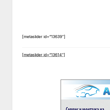
[metaslider id=”13639″]
[metaslider id=”13614″]