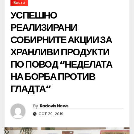
Вести
УСПЕШНО
РЕАЛИЗИРАНИ
СОБИРНИТЕ АКЦИИ ЗА
ХРАНЛИВИ ПРОДУКТИ
ПО ПОВОД “НЕДЕЛАТА
НА БОРБА ПРОТИВ
ГЛАДТА“
By
Radovis News
OCT 29, 2019