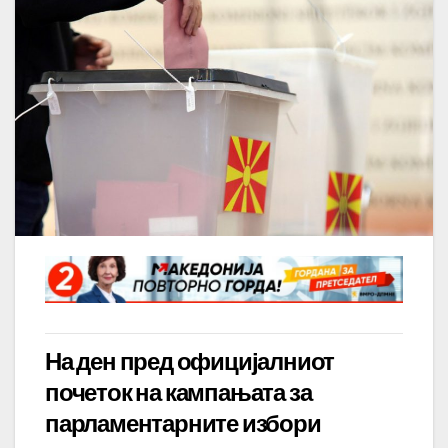
На ден пред официјалниот
почеток на кампањата за
парламентарните избори