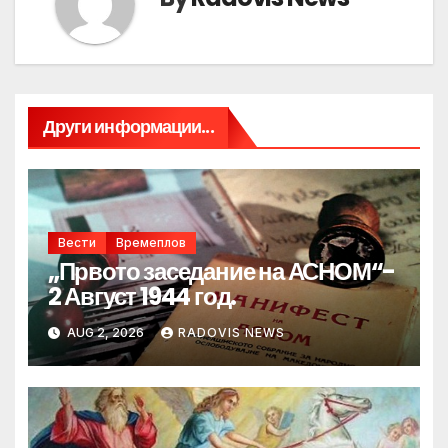
Други информации...
Вести
Времеплов
„Првото заседание на АСНОМ“-
2 Август 1944 год.
AUG 2, 2026
RADOVIS NEWS