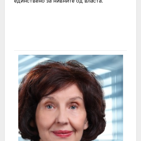
единствено за нивните од власта.