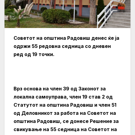
Советот на општина Радовиш денес ќе ја
одржи 55 редовна седница со дневен
ред од 19 точки.
Врз основа на член 39 од Законот за
локална самоуправа, член 19 став 2 од
Статутот на општина Радовиш и член 51
од Деловникот за работа на Советот на
општина Радовиш, се донесе Решение за
свикување на 55 седница на Советот на