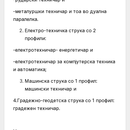
-металуршки техничар и тоа во дуална
паралелка.
Електро-техничка струка со 2
профили:
-електротехничар- енергетичар и
-електротехничар за компјутерска техника
и автоматика;
Машинска струка со 1 профил:
машински техничар и
4.Градежно-геодетска струка со 1 профил:
градежен техничар.