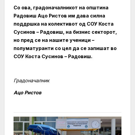
Со ова, градоначалникот на општина
Радовиш Ацо Ристов им дава силна
поддршка на колективот од СОУ Коста
Сусинов – Радовиш, на бизнис секторот,
но пред се на нашите ученици –
полуматуранти со цел да се запишат во
СОУ Коста Сусинов – Радовиш.
Градоначалник
Ацо
Ристов