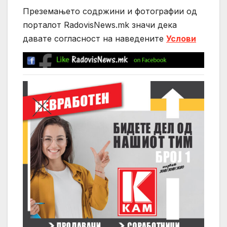
Преземањето содржини и фотографии од
порталот RadovisNews.mk значи дека
давате согласност на нaведените
Услови