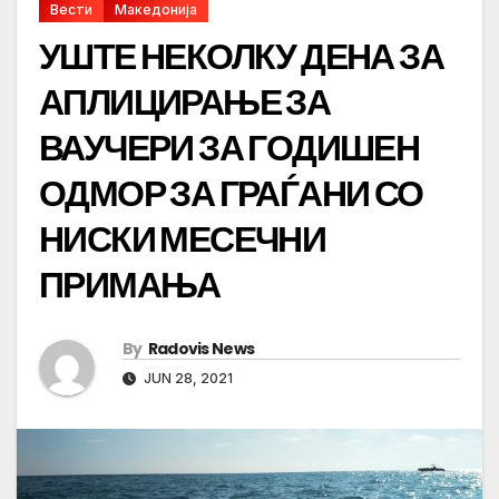
Вести
Македонија
УШТЕ НЕКОЛКУ ДЕНА ЗА
АПЛИЦИРАЊЕ ЗА
ВАУЧЕРИ ЗА ГОДИШЕН
ОДМОР ЗА ГРАЃАНИ СО
НИСКИ МЕСЕЧНИ
ПРИМАЊА
By
Radovis News
JUN 28, 2021