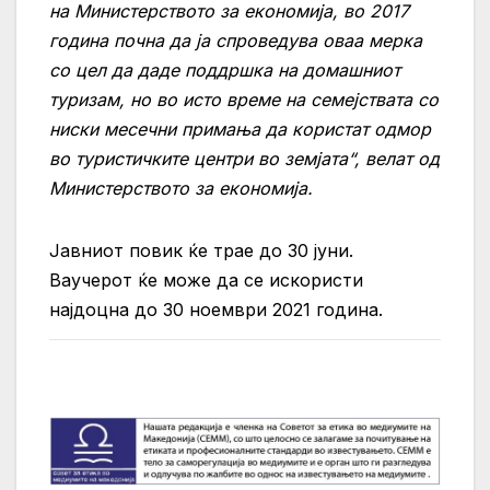
на Министерството за економија, во 2017
година почна да ја спроведува оваа мерка
со цел да даде поддршка на домашниот
туризам, но во исто време на семејствата со
ниски месечни примања да користат одмор
во туристичките центри во земјата“, велат од
Министерството за економија.
Јавниот повик ќе трае до 30 јуни.
Ваучерот ќе може да се искористи
најдоцна до 30 ноември 2021 година.