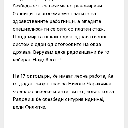
безбедност, се лечиме во реновирани
болници, ги зголемивме платите на
здравствените работници, а младите
специјализанти се сега со платен стаж.
Пандемијата покажа дека здравствениот
систем е еден од столбовите на оваа
држава. Верувам дека радовишани ќе го
изберат Најдоброто!
На 17 октомври, ќе имаат лесна работа, ќе
го дадат својот глас за Никола Чаракчиев,
човек со знаење и интегритет, човек кој за
Радовиш ќе обезбеди сигурна иднина!,
вели Филипче.