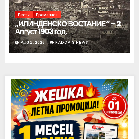
Вести
Времеплов
„ИЛИНДЕНСКО ВОСТАНИЕ“ – 2
Август 1903 год.
AUG 2, 2026
RADOVIS NEWS