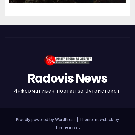
Radovis News
Информативен портал за Југоистокот!
Proudly powered by WordPress
|
Theme: newstack by
Themeansar
.