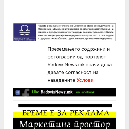
Преземањето содржини и
фотографии од порталот
RadovisNews.mk значи дека
давате согласност на
нaведените
Услови