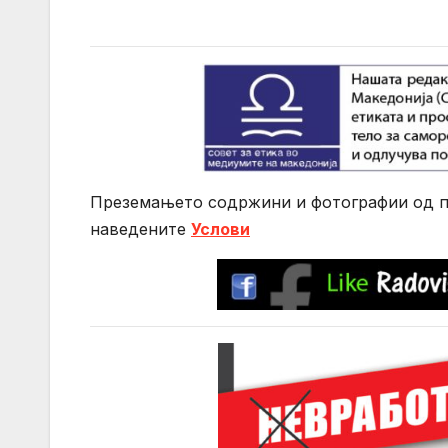
Преземањето содржини и фотографии од по
нaведените
Услови