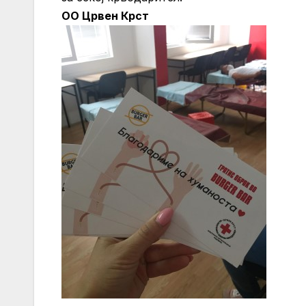
ОО Црвен Крст