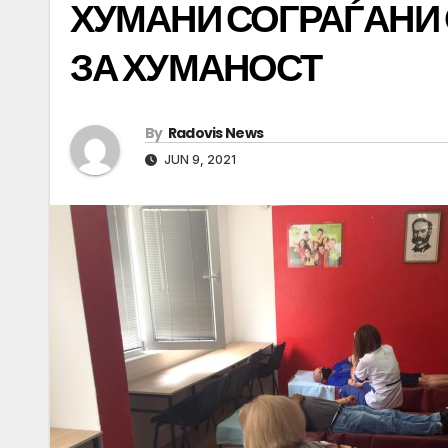
ХУМАНИ СОГРАЃАНИ
ЗА ХУМАНОСТ
By
Radovis News
JUN 9, 2021