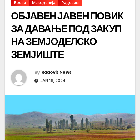
Вести
Македонија
Радовиш
ОБЈАВЕН ЈАВЕН ПОВИК
ЗА ДАВАЊЕ ПОД ЗАКУП
НА ЗЕМЈОДЕЛСКО
ЗЕМЈИШТЕ
By
Radovis News
JAN 16, 2024