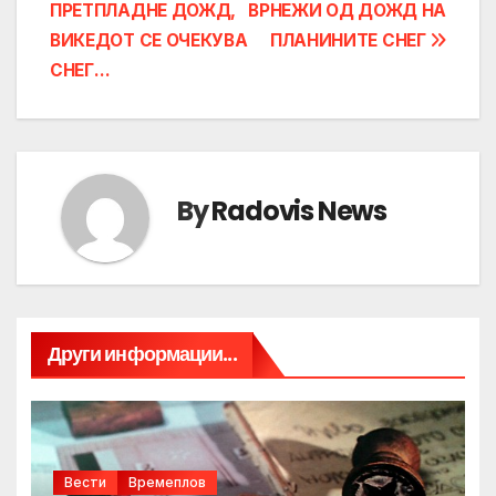
ПРЕТПЛАДНЕ ДОЖД,
ВРНЕЖИ ОД ДОЖД НА
navigation
ВИКЕДОТ СЕ ОЧЕКУВА
ПЛАНИНИТЕ СНЕГ
СНЕГ…
By
Radovis News
Други информации...
Вести
Времеплов