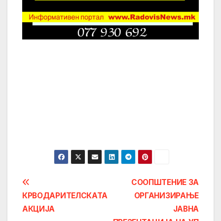
Post
СООПШТЕНИЕ ЗА
КРВОДАРИТЕЛСКАТА
ОРГАНИЗИРАЊЕ
navigation
АКЦИЈА
ЈАВНА