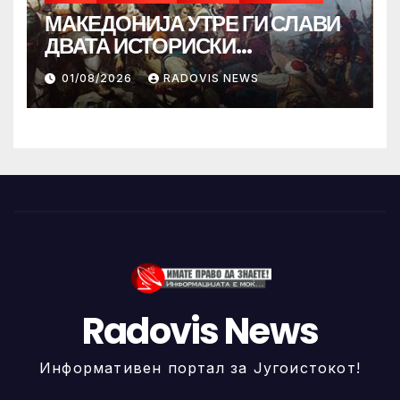
МАКЕДОНИЈА УТРЕ ГИ СЛАВИ
ДВАТА ИСТОРИСКИ
ИЛИНДЕНА!
01/08/2026
RADOVIS NEWS
Radovis News
Информативен портал за Југоистокот!