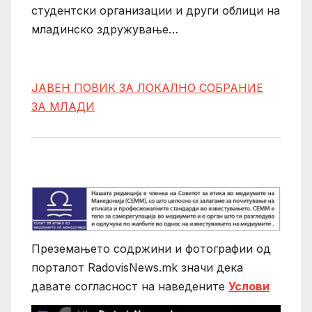
студентски организации и други облици на
младинско здружувањe…
ЈАВЕН ПОВИК ЗА ЛОКАЛНО СОБРАНИЕ
ЗА МЛАДИ
Преземањето содржини и фотографии од
порталот RadovisNews.mk значи дека
давате согласност на нaведените
Услови