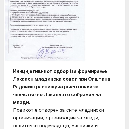
Иницијативниот одбор (за формирање
Локален младински совет при Општина
Радовиш распишува јавен повик за
членство во Локалното собрание на
млади.
Повикот е отворен за сите младински
организации, организации за млади,
политички подмладоци, ученички и