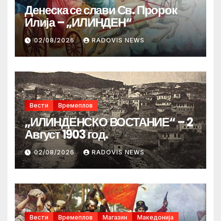
Денеска се слави Св. Пророк
Илија – „ИЛИНДЕН“
02/08/2026
RADOVIS NEWS
Вести
Времеплов
„ИЛИНДЕНСКО ВОСТАНИЕ“ – 2
Август 1903 год.
02/08/2026
RADOVIS NEWS
Вести
Времеплов
Магазин
Македонија