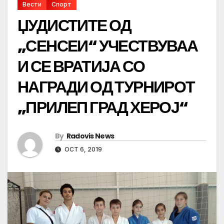
Вести
Спорт
ЏУДИСТИТЕ ОД
„СЕНСЕИ“ УЧЕСТВУВАА
И СЕ ВРАТИЈА СО
НАГРАДИ ОД ТУРНИРОТ
„ПРИЛЕП ГРАД ХЕРОЈ“
By
Radovis News
OCT 6, 2019