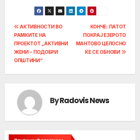
Post
АКТИВНОСТИ ВО
КОНЧЕ: ПАТОТ
РАМКИТЕ НА
ПОКРАЈ ЕЗЕРОТО
navigation
ПРОЕКТОТ „АКТИВНИ
МАНТОВО ЦЕЛОСНО
ЖЕНИ – ПОДОБРИ
ЌЕ СЕ ОБНОВИ
ОПШТИНИ“
By
Radovis News