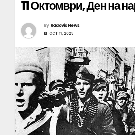
11 Октомври, Ден на н
By
Radovis News
OCT 11, 2025