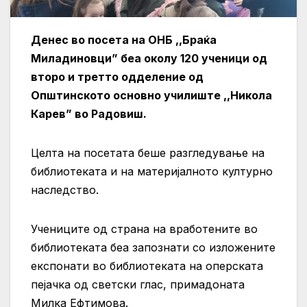
Денес во посета на ОНБ ,,Браќа
Миладиновци” беа околу 120 ученици од
второ и третто одделение од
Општинското основно училиште ,,Никола
Карев” во Радовиш.
Целта на посетата беше разгледување на
библиотеката и на материјалното културно
наследство.
Учениците од страна на вработените во
библиотеката беа запознати со изложените
експонати во библиотеката на оперската
пејачка од светски глас, примадоната
Милка Ефтимова.