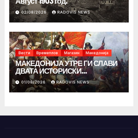
Август 1903 год.
02/08/2026
RADOVIS NEWS
Вести
Времеплов
Магазин
Македонија
МАКЕДОНИЈА УТРЕ ГИ СЛАВИ
ДВАТА ИСТОРИСКИ
ИЛИНДЕНА!
01/08/2026
RADOVIS NEWS