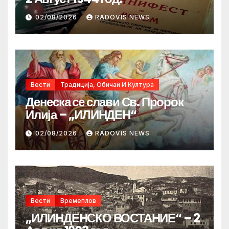
02/08/2026
RADOVIS NEWS
Вести
Традиција, Обичаи И Култура
Денеска се слави Св. Пророк
Илија – „ИЛИНДЕН“
02/08/2026
RADOVIS NEWS
Вести
Времеплов
„ИЛИНДЕНСКО ВОСТАНИЕ“ – 2