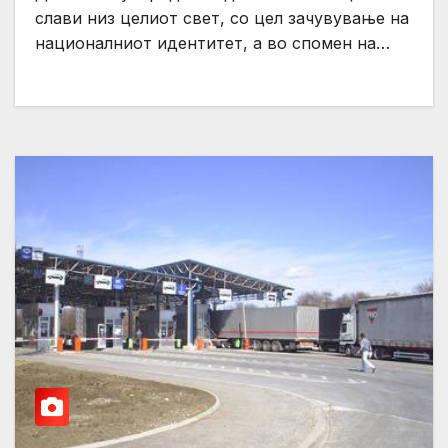
слави низ целиот свет, со цел зачувување на
националниот идентитет, а во спомен на…