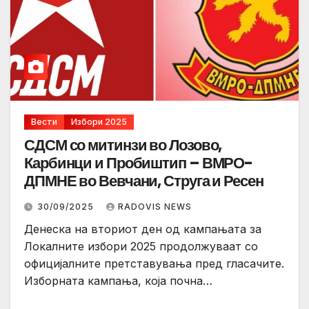
Вести
Избори 2025
СДСМ со митинзи во Лозово,
Карбинци и Пробиштип – ВМРО-
ДПМНЕ во Вевчани, Струга и Ресен
30/09/2025
RADOVIS NEWS
Денеска на вториот ден од кампањата за
Локалните избори 2025 продолжуваат со
официјалните претставувања пред гласачите.
Изборната кампања, која почна…