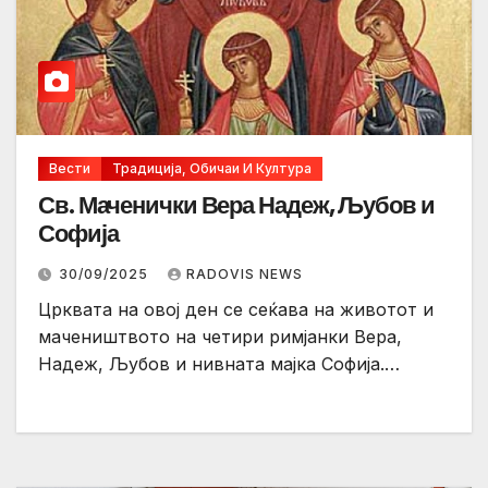
Вести
Традиција, Обичаи И Култура
Св. Маченички Вера Надеж, Љубов и
Софија
30/09/2025
RADOVIS NEWS
Црквата на овој ден се сеќава на животот и
мачеништвото на четири римјанки Вера,
Надеж, Љубов и нивната мајка Софија.…