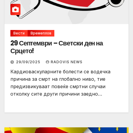
Вести
Времеплов
29 Септември – Светски ден на
Срцето!
29/09/2025
RADOVIS NEWS
Кардиоваскуларните болести се водечка
причина за смрт на глобално ниво, тие
предизвикуваат повеќе смртни случаи
отколку сите други причини заедно…