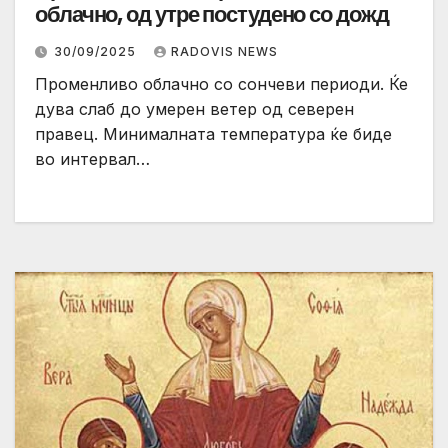
облачно, од утре постудено со дожд
30/09/2025
RADOVIS NEWS
Променливо облачно со сончеви периоди. Ќе
дува слаб до умерен ветер од северен
правец. Минималната температура ќе биде
во интервал…