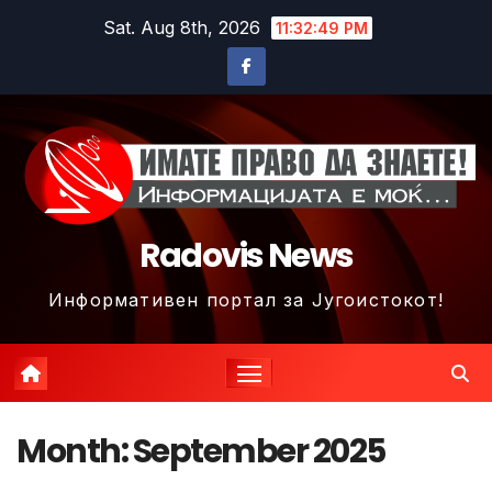
Skip
Sat. Aug 8th, 2026
11:32:50 PM
to
content
Radovis News
Информативен портал за Југоистокот!
Month:
September 2025