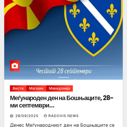
Вести
Магазин
Македонија
Меѓународен ден на Бошњаците, 28-
ми септември…
28/09/2025
RADOVIS NEWS
Денес Меѓународниот ден на Бошњаците се