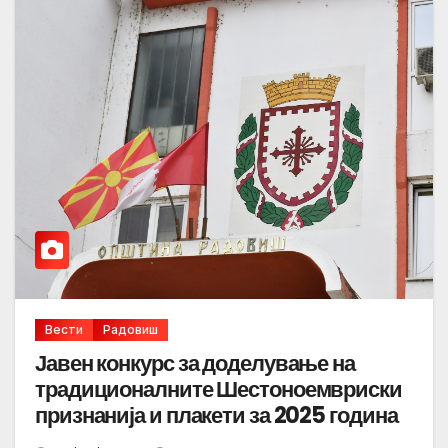
Вести
Радовиш
Јавен конкурс за доделување на
традиционалните Шестоноемвриски
признанија и плакети за 2025 година