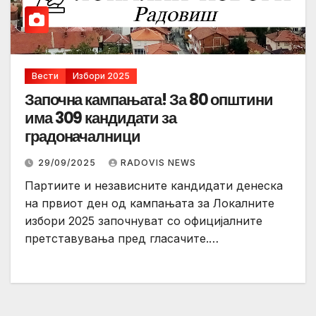
Вести
Избори 2025
Започна кампањата! За 80 општини
има 309 кандидати за
градоначалници
29/09/2025
RADOVIS NEWS
Партиите и независните кандидати денеска
на првиот ден од кампањата за Локалните
избори 2025 започнуват со официјалните
претставувања пред гласачите.…