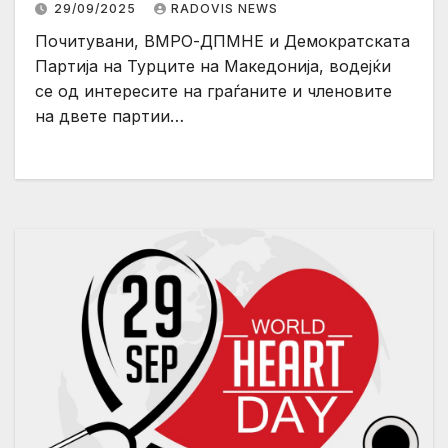
29/09/2025
RADOVIS NEWS
и самостоен настап во одредени
Почитувани, ВМРО-ДПМНЕ и Демократската
општини
Партија на Турците на Македонија, водејќи
се од интересите на граѓаните и членовите
на двете партии…