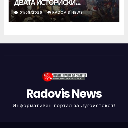
ДВАТА ИСТОРИСКИ
ИЛИНДЕНА!
01/08/2026
RADOVIS NEWS
Radovis News
Информативен портал за Југоистокот!