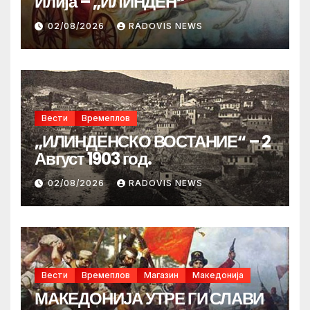
Илија – „ИЛИНДЕН“
02/08/2026
RADOVIS NEWS
Вести
Времеплов
„ИЛИНДЕНСКО ВОСТАНИЕ“ – 2
Август 1903 год.
02/08/2026
RADOVIS NEWS
Вести
Времеплов
Магазин
Македонија
МАКЕДОНИЈА УТРЕ ГИ СЛАВИ