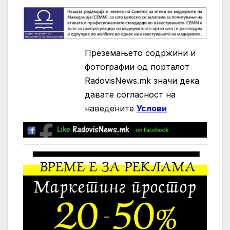
Преземањето содржини и
фотографии од порталот
RadovisNews.mk значи дека
давате согласност на
нaведените
Услови