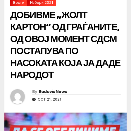
Вести
Избори 2021
ДОБИВМЕ „ЖОЛТ
КАРТОН“ ОД ГРАЃАНИТЕ,
ОД ОВОЈ МОМЕНТ СДСМ
ПОСТАПУВА ПО
НАСОКАТА КОЈА ЈА ДАДЕ
НАРОДОТ
By
Radovis News
OCT 21, 2021