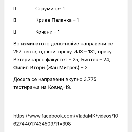
 Струмица- 1
 Крива Паланка – 1
 Кочани – 1
Во изминатото дено-ноќие направени се
257 теста, од кои: преку ИЈЗ – 131, преку
Ветеринарен факултет – 25, Биотек – 24,
Филип Втори (Жан Митрев) – 2.
Досега се направени вкупно 3.775
тестирања на Ковид-19.
https://www.facebook.com/VladaMK/videos/10
62744017434509/?t=398