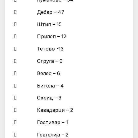
 Дебар – 47
 Штип – 15
 Прилеп – 12
 Тетово -13
 Струга – 9
 Велес – 6
 Битола – 4
 Охрид – 3
 Кавадарци – 2
 Гостивар – 1
 Гевгелија – 2