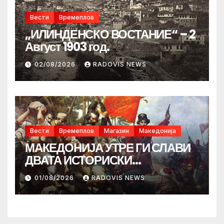
Вести
Времеплов
„ИЛИНДЕНСКО ВОСТАНИЕ“ – 2
Август 1903 год.
02/08/2026
RADOVIS NEWS
Вести
Времеплов
Магазин
Македонија
МАКЕДОНИЈА УТРЕ ГИ СЛАВИ
ДВАТА ИСТОРИСКИ
ИЛИНДЕНА!
01/08/2026
RADOVIS NEWS