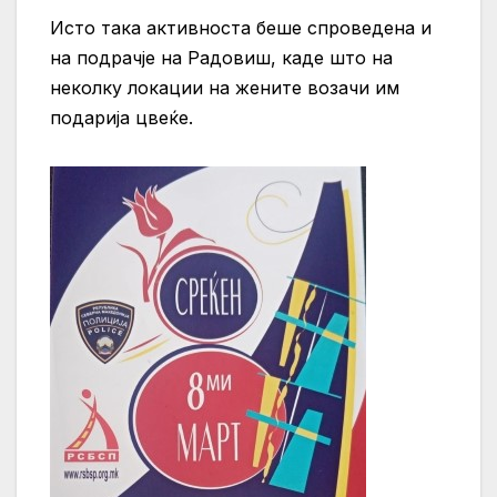
Исто така активноста беше спроведена и
на подрачје на Радовиш, каде што на
неколку локации на жените возачи им
подарија цвеќе.