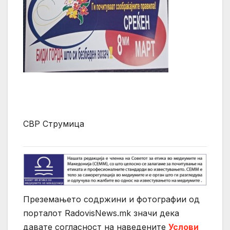
СВР Струмица
Преземањето содржини и фотографии од
порталот RadovisNews.mk значи дека
давате согласност на нaведените
Услови