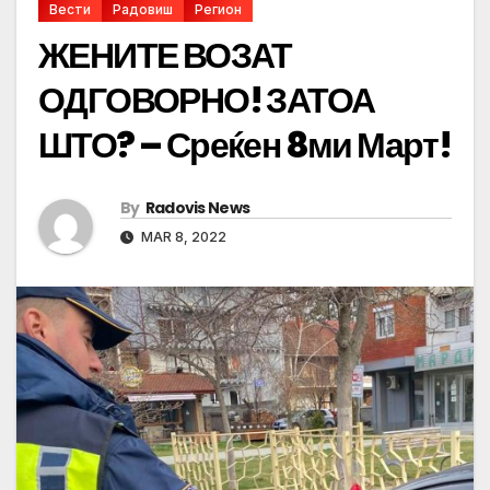
Вести
Радовиш
Регион
ЖЕНИТЕ ВОЗАТ
ОДГОВОРНО! ЗАТОА
ШТО? – Среќен 8ми Март!
By
Radovis News
MAR 8, 2022