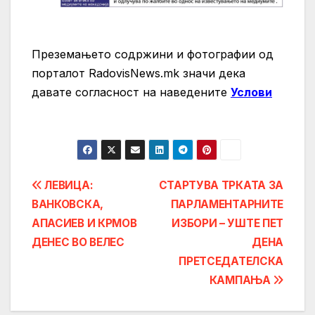
Преземањето содржини и фотографии од
порталот RadovisNews.mk значи дека
давате согласност на нaведените
Услови
Post
ЛЕВИЦА:
СТАРТУВА ТРКАТА ЗА
ВАНКОВСКА,
ПАРЛАМЕНТАРНИТЕ
navigation
АПАСИЕВ И КРМОВ
ИЗБОРИ – УШТЕ ПЕТ
ДЕНЕС ВО ВЕЛЕС
ДЕНА
ПРЕТСЕДАТЕЛСКА
КАМПАЊА