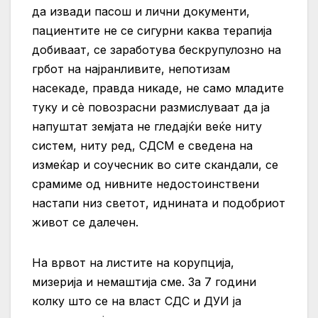
да извади пасош и лични документи,
пациентите не се сигурни каква терапија
добиваат, се заработува бескрупулозно на
грбот на најранливите, непотизам
насекаде, правда никаде, не само младите
туку и сѐ повозрасни размислуваат да ја
напуштат земјата не гледајќи веќе ниту
систем, ниту ред, СДСМ е сведена на
измеќар и соучесник во сите скандали, се
срамиме од нивните недостоинствени
настапи низ светот, иднината и подобриот
живот се далечен.
На врвот на листите на корупција,
мизерија и немаштија сме. За 7 години
колку што се на власт СДС и ДУИ ја