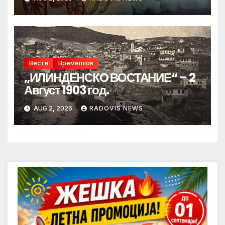
Вести
Времеплов
„ИЛИНДЕНСКО ВОСТАНИЕ“ – 2
Август 1903 год.
AUG 2, 2026
RADOVIS NEWS