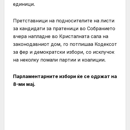
единици.
Претставници на подносителите на листи
за кандидати за пратеници во Собранието
вчера напладне во Кристалната сала на
законодавниот дом, го потпишаа Кодексот
за фер и демократски избори, со исклучок
на неколку помали партии и коалиции.
Парламентарните избори ќе се одржат на
8-ми мај.