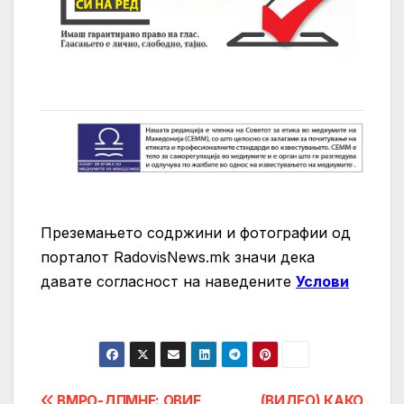
Преземањето содржини и фотографии од
порталот RadovisNews.mk значи дека
давате согласност на нaведените
Услови
ВМРО-ДПМНЕ: ОВИЕ
(ВИДЕО) КАКО