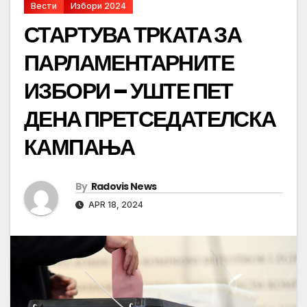
Вести
Избори 2024
СТАРТУВА ТРКАТА ЗА
ПАРЛАМЕНТАРНИТЕ
ИЗБОРИ – УШТЕ ПЕТ
ДЕНА ПРЕТСЕДАТЕЛСКА
КАМПАЊА
By
Radovis News
APR 18, 2024