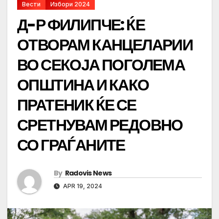
Вести
Избори 2024
Д-Р ФИЛИПЧЕ: ЌЕ
ОТВОРАМ КАНЦЕЛАРИИ
ВО СЕКОЈА ПОГОЛЕМА
ОПШТИНА И КАКО
ПРАТЕНИК ЌЕ СЕ
СРЕТНУВАМ РЕДОВНО
СО ГРАЃАНИТЕ
By
Radovis News
APR 19, 2024