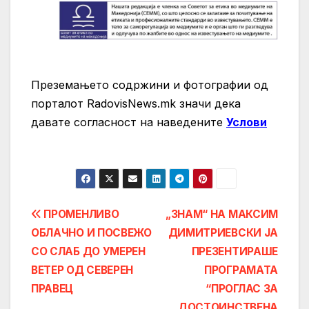
Преземањето содржини и фотографии од
порталот RadovisNews.mk значи дека
давате согласност на нaведените
Услови
Post
ПРОМЕНЛИВО
„ЗНАМ“ НА МАКСИМ
ОБЛАЧНО И ПОСВЕЖО
ДИМИТРИЕВСКИ ЈА
navigation
СО СЛАБ ДО УМЕРЕН
ПРЕЗЕНТИРАШЕ
ВЕТЕР ОД СЕВЕРЕН
ПРОГРАМАТА
ПРАВЕЦ
“ПРОГЛАС ЗА
ДОСТОИНСТВЕНА