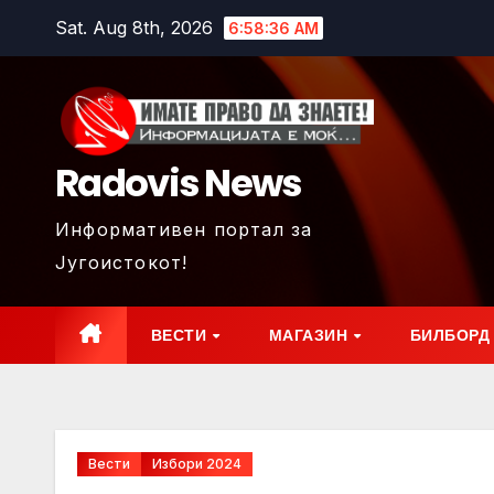
Skip
Sat. Aug 8th, 2026
6:58:37 AM
to
content
Radovis News
Информативен портал за
Југоистокот!
ВЕСТИ
МАГАЗИН
БИЛБОРД
Вести
Избори 2024