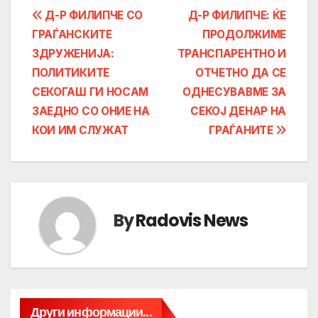
Post
Д-Р ФИЛИПЧЕ СО
Д-Р ФИЛИПЧЕ: ЌЕ
ГРАЃАНСКИТЕ
ПРОДОЛЖИМЕ
navigation
ЗДРУЖЕНИЈА:
ТРАНСПАРЕНТНО И
ПОЛИТИКИТЕ
ОТЧЕТНО ДА СЕ
СЕКОГАШ ГИ НОСАМ
ОДНЕСУВАВМЕ ЗА
ЗАЕДНО СО ОНИЕ НА
СЕКОЈ ДЕНАР НА
КОИ ИМ СЛУЖАТ
ГРАЃАНИТЕ
By
Radovis News
Други информации...