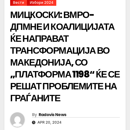
Вести
Избори 2024
МИЦКОСКИ: ВМРО-
ДПМНЕ И КОАЛИЦИЈАТА
ЌЕ НАПРАВАТ
ТРАНСФОРМАЦИЈА ВО
МАКЕДОНИЈА, СО
„ПЛАТФОРМА 1198“ ЌЕ СЕ
РЕШАТ ПРОБЛЕМИТЕ НА
ГРАЃАНИТЕ
By
Radovis News
APR 20, 2024