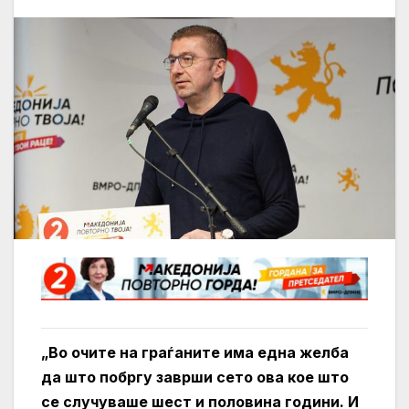
„Во очите на граѓаните има една желба
да што побргу заврши сето ова кое што
се случуваше шест и половина години. И