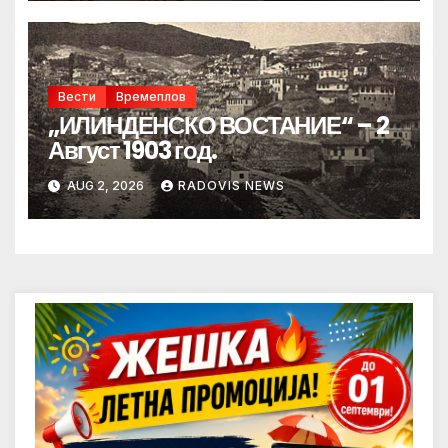
Вести
Времеплов
„ИЛИНДЕНСКО ВОСТАНИЕ“ – 2
Август 1903 год.
AUG 2, 2026
RADOVIS NEWS