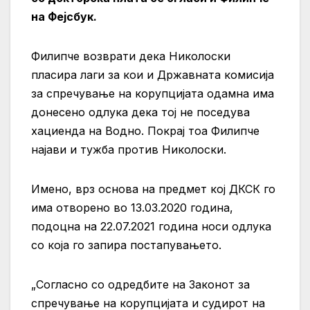
на Фејсбук.
Филипче возврати дека Николоски
пласира лаги за кои и Државната комисија
за спречување на корупцијата одамна има
донесено одлука дека тој не поседува
хациенда на Водно. Покрај тоа Филипче
најави и тужба против Николоски.
Имено, врз основа на предмет кој ДКСК го
има отворено во 13.03.2020 година,
подоцна на 22.07.2021 година носи одлука
со која го запира постапувањето.
„Согласно со одредбите на Законот за
спречување на корупцијата и судирот на