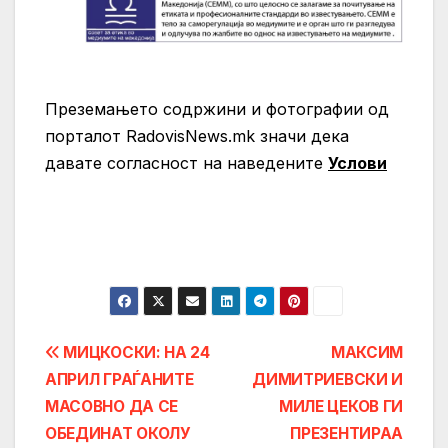
Преземањето содржини и фотографии од
порталот RadovisNews.mk значи дека
давате согласност на нaведените
Услови
Post
МИЦКОСКИ: НА 24
МАКСИМ
АПРИЛ ГРАЃАНИТЕ
ДИМИТРИЕВСКИ И
navigation
МАСОВНО ДА СЕ
МИЛЕ ЦЕКОВ ГИ
ОБЕДИНАТ ОКОЛУ
ПРЕЗЕНТИРАА