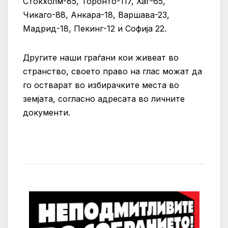
Стокхолм-85, Торонто-117, Хаг-65,
Чикаго-88, Анкара-18, Варшава-23,
Мадрид-18, Пекинг-12 и Софија 22.
Другите наши граѓани кои живеат во
странство, своето право на глас можат да
го остварат во избирачките места во
земјата, согласно адресата во личните
документи.