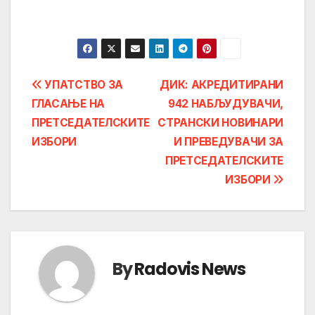
Post
УПАТСТВО ЗА
ДИК: АКРЕДИТИРАНИ
ГЛАСАЊЕ НА
942 НАБЉУДУВАЧИ,
navigation
ПРЕТСЕДАТЕЛСКИТЕ
СТРАНСКИ НОВИНАРИ
ИЗБОРИ
И ПРЕВЕДУВАЧИ ЗА
ПРЕТСЕДАТЕЛСКИТЕ
ИЗБОРИ
By
Radovis News