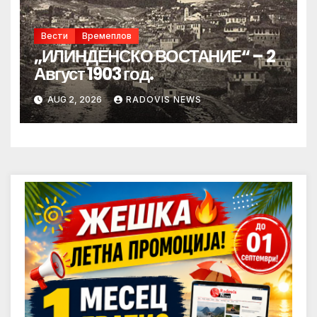
Вести
Времеплов
„ИЛИНДЕНСКО ВОСТАНИЕ“ – 2
Август 1903 год.
AUG 2, 2026
RADOVIS NEWS