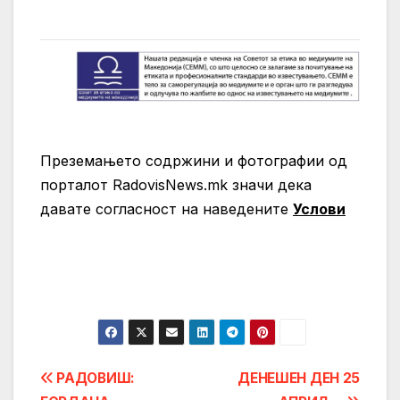
Преземањето содржини и фотографии од
порталот RadovisNews.mk значи дека
давате согласност на нaведените
Услови
Post
РАДОВИШ:
ДЕНЕШЕН ДЕН 25