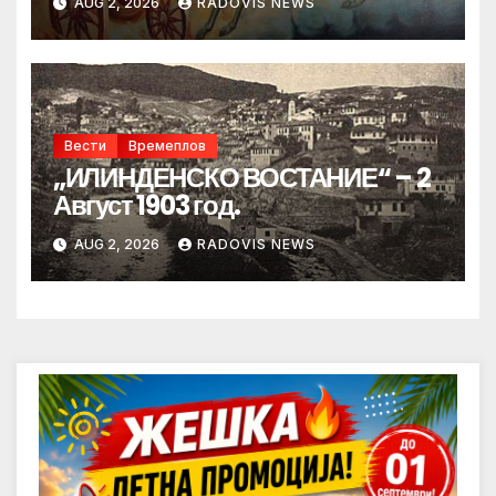
AUG 2, 2026
RADOVIS NEWS
Вести
Времеплов
„ИЛИНДЕНСКО ВОСТАНИЕ“ – 2
Август 1903 год.
AUG 2, 2026
RADOVIS NEWS