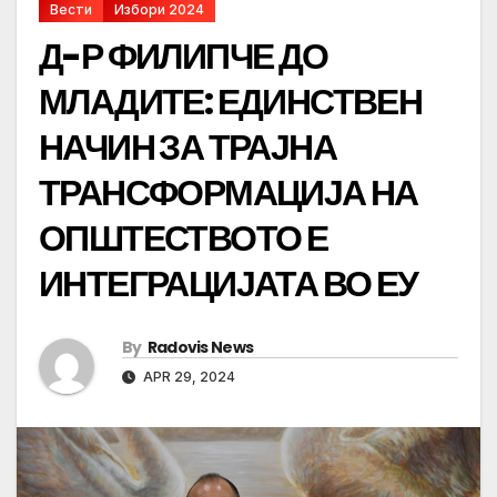
Вести
Избори 2024
Д-Р ФИЛИПЧЕ ДО
МЛАДИТЕ: ЕДИНСТВЕН
НАЧИН ЗА ТРАЈНА
ТРАНСФОРМАЦИЈА НА
ОПШТЕСТВОТО Е
ИНТЕГРАЦИЈАТА ВО ЕУ
By
Radovis News
APR 29, 2024