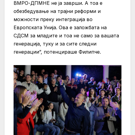
ВМРО-ДПМНЕ не ја заврши. А тоа е
обезбедување на трајни реформи и
можности преку интеграција во
Европската Унија. Ова е заложбата на
СДСМ за младите и тоа не само за вашата
генерација, туку и за сите следни
генерации”, потенцираше Филипче.