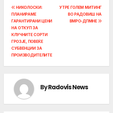
Post
НИКОЛОСКИ:
УТРЕ ГОЛЕМ МИТИНГ
ПЛАНИРАМЕ
ВО РАДОВИШ НА
navigation
ГАРАНТИРАНИ ЦЕНИ
ВМРО-ДПМНЕ
НА ОТКУП ЗА
КЛУЧНИТЕ СОРТИ
ГРОЗЈЕ, ПОВЕЌЕ
СУБВЕНЦИИ ЗА
ПРОИЗВОДИТЕЛИТЕ
By
Radovis News