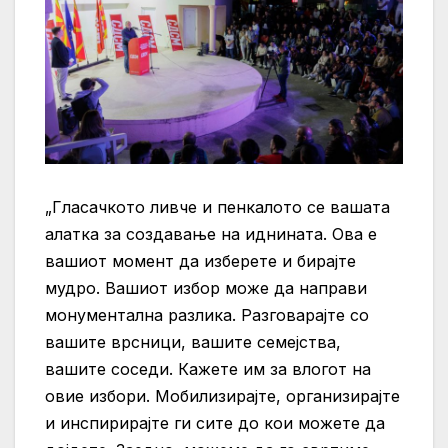
„Гласачкото ливче и пенкалото се вашата
алатка за создавање на иднината. Ова е
вашиот момент да изберете и бирајте
мудро. Вашиот избор може да направи
монументална разлика. Разговарајте со
вашите врсници, вашите семејства,
вашите соседи. Кажете им за влогот на
овие избори. Мобилизирајте, организирајте
и инспирирајте ги сите до кои можете да