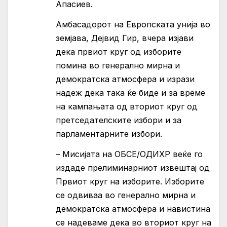
Апасиев.
Амбасадорот на Европската унија во
земјава, Дејвид Гир, вчера изјави
дека првиот круг од изборите
помина во генерално мирна и
демократска атмосфера и изрази
надеж дека така ќе биде и за време
на кампањата од вториот круг од
претседателските избори и за
парламентарните избори.
– Мисијата на ОБСЕ/ОДИХР веќе го
издаде прелиминарниот извештај од
Првиот круг на изборите. Изборите
се одвиваа во генерално мирна и
демократска атмосфера и навистина
се надеваме дека во вториот круг на