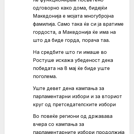
одговорно како дома, бидејќи
Македонија е мојата многубројна
фамилија. Само така ќе си ја вратиме
гордоста, а Македонија ќе има на
што да биде горда, порача таа.
На средбите што ги имаше во
Ростуше искажа убеденост дека
победата на 8 мај ќе биде уште
поголема.
Уште девет дена кампања за
парламентарни избори и за вториот
круг од претседателските избори
Во повеќе региони од државава
вчера со кампања за
парламентарните избори продолжија