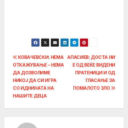
Post
КОВАЧЕВСКИ: НЕМА
АПАСИЕВ: ДОСТА НИ
ОТКАЖУВАЊЕ – НЕМА
Е ОД ВЕЌЕ ВИДЕНИ
navigation
ДА ДОЗВОЛИМЕ
ПРАТЕНИЦИ И ОД
НИКОЈ ДА СИ ИГРА
ГЛАСАЊЕ ЗА
СО ИДНИНАТА НА
ПОМАЛОТО ЗЛО
НАШИТЕ ДЕЦА