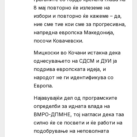
8 мај повторно ќе излеземе на
избори и повторно ќе кажеме – да,
ние сме тие кои сме за прогресивна,
напредна европска Македонија,
посочи Ковачевски.
Мицкоски во Кочани истакна дека
однесувањето на СДСМ и ДУИ ја
подрива европската идеја, и
народот не ги идентификува со
Европа.
Најавувајќи дел од програмските
определби за идната влада на
ВМРО-ДПМНЕ, тој нагласи дека таа
силно ќе се посвети и ќе работи на
подобрување на неповолната