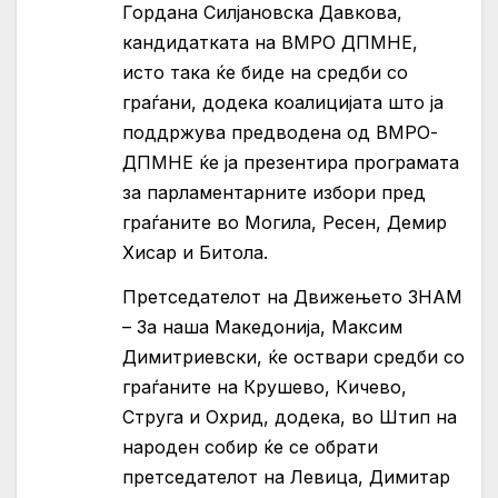
Гордана Силјановска Давкова,
кандидатката на ВМРО ДПМНЕ,
исто така ќе биде на средби со
граѓани, додека коалицијата што ја
поддржува предводена од ВМРО-
ДПМНЕ ќе ја презентира програмата
за парламентарните избори пред
граѓаните во Могила, Ресен, Демир
Хисар и Битола.
Претседателот на Движењето ЗНАМ
– За наша Македонија, Максим
Димитриевски, ќе оствари средби со
граѓаните на Крушево, Кичево,
Струга и Охрид, додека, во Штип на
народен собир ќе се обрати
претседателот на Левица, Димитар