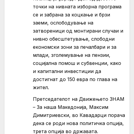
точки на нивната изборна програма
се и забрана за коцкање и брзи
заеми, ослободување на
затвореници од монтирани случаи и
нивно обесштетување, слободни
економски зони за печалбари и за
млади, зголемување на пензии,
социјална помош и субвенции, како
и капитални инвестиции да
достигнат до 150 евра по глава на
жител.
Претседателот на Движењето ЗНАМ
– За наша Македонија, Максим
Димитриевски, во Кавадарци порача
дека се роди нова политичка опција,
трета опција во државата.