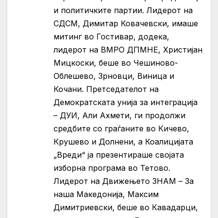
и политичките партии. Лидерот на
СДСМ, Димитар Ковачевски, имаше
митинг во Гостивар, додека,
лидерот на ВМРО ДПМНЕ, Христијан
Мицкоски, беше во Чешиново-
Облешево, Зрновци, Виница и
Кочани. Претседателот на
Демократската унија за интеграција
– ДУИ, Али Ахмети, ги продолжи
средбите со граѓаните во Кичево,
Крушево и Долнени, а Коалицијата
„Вреди“ ја презентираше својата
изборна програма во Тетово.
Лидерот на Движењето ЗНАМ – За
наша Македонија, Максим
Димитриевски, беше во Кавадарци,