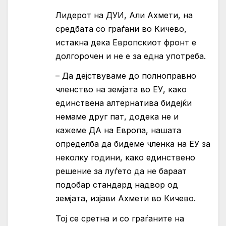
Лидерот на ДУИ, Али Ахмети, на
средбата со граѓани во Кичево,
истакна дека Европскиот фронт е
долгорочен и не е за една употреба.
– Да дејствуваме до полноправно
членство на земјата во ЕУ, како
единствена алтернатива бидејќи
немаме друг пат, додека не и
кажеме ДА на Европа, нашата
определба да бидеме членка на ЕУ за
неколку години, како единствено
решение за луѓето да не бараат
подобар стандард надвор од
земјата, изјави Ахмети во Кичево.
Тој се сретна и со граѓаните на