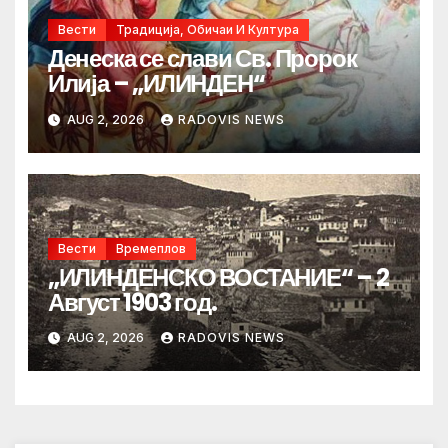
Вести
Традиција, Обичаи И Култура
Денеска се слави Св. Пророк
Илија – „ИЛИНДЕН“
AUG 2, 2026
RADOVIS NEWS
Вести
Времеплов
„ИЛИНДЕНСКО ВОСТАНИЕ“ – 2
Август 1903 год.
AUG 2, 2026
RADOVIS NEWS