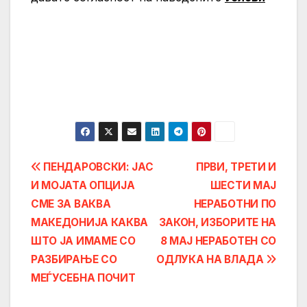
Post
ПЕНДАРОВСКИ: ЈАС
ПРВИ, ТРЕТИ И
И МОЈАТА ОПЦИЈА
ШЕСТИ МАЈ
navigation
СМЕ ЗА ВАКВА
НЕРАБОТНИ ПО
МАКЕДОНИЈА КАКВА
ЗАКОН, ИЗБОРИТЕ НА
ШТО ЈА ИМАМЕ СО
8 МАЈ НЕРАБОТЕН СО
РАЗБИРАЊЕ СО
ОДЛУКА НА ВЛАДА
МЕЃУСЕБНА ПОЧИТ