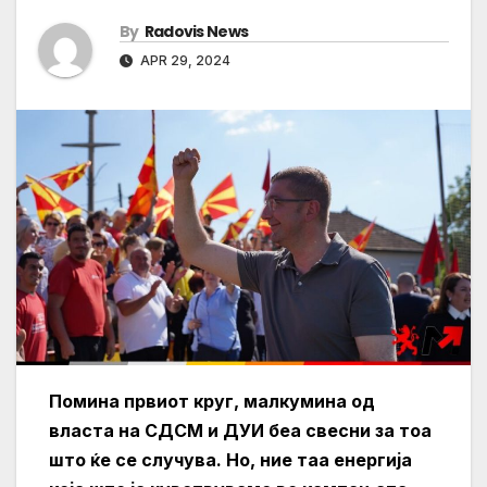
By
Radovis News
APR 29, 2024
Помина првиот круг, малкумина од
власта на СДСМ и ДУИ беа свесни за тоа
што ќе се случува. Но, ние таа енергија