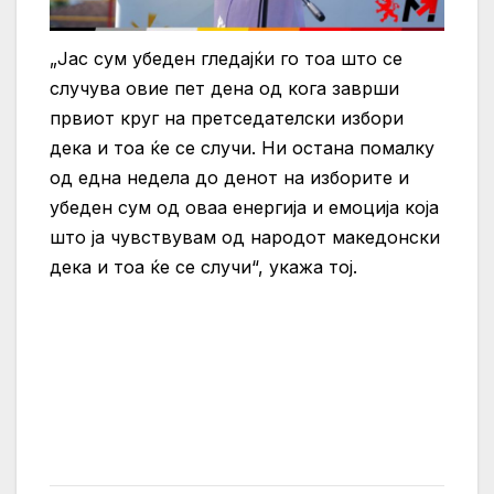
„Јас сум убеден гледајќи го тоа што се
случува овие пет дена од кога заврши
првиот круг на претседателски избори
дека и тоа ќе се случи. Ни остана помалку
од една недела до денот на изборите и
убеден сум од оваа енергија и емоција која
што ја чувствувам од народот македонски
дека и тоа ќе се случи“, укажа тој.