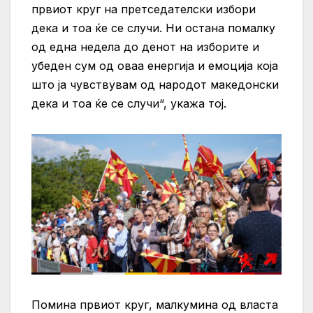
првиот круг на претседателски избори
дека и тоа ќе се случи. Ни остана помалку
од една недела до денот на изборите и
убеден сум од оваа енергија и емоција која
што ја чувствувам од народот македонски
дека и тоа ќе се случи“, укажа тој.
Помина првиот круг, малкумина од власта