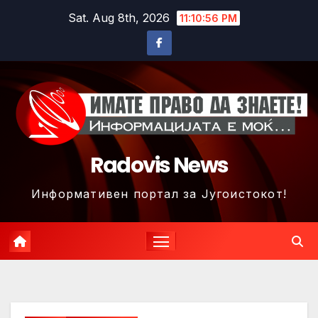
Skip
Sat. Aug 8th, 2026
11:10:58 PM
to
content
Radovis News
Информативен портал за Југоистокот!