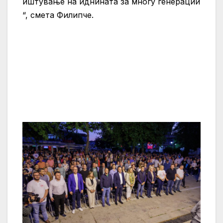
иштување на иднината за многу генерации
“, смета Филипче.