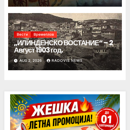
Вести
Времеплов
„ИЛИНДЕНСКО ВОСТАНИЕ“ – 2
Август 1903 год.
AUG 2, 2026
RADOVIS NEWS