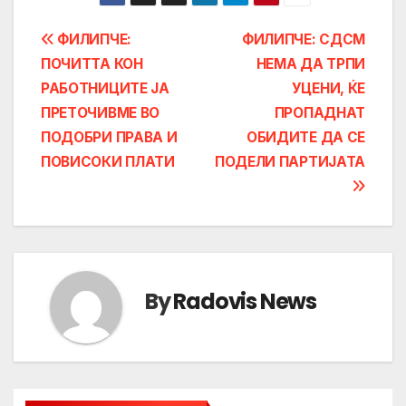
Post
ФИЛИПЧЕ:
ФИЛИПЧЕ: СДСМ
ПОЧИТТА КОН
НЕМА ДА ТРПИ
navigation
РАБОТНИЦИТЕ ЈА
УЦЕНИ, ЌЕ
ПРЕТОЧИВМЕ ВО
ПРОПАДНАТ
ПОДОБРИ ПРАВА И
ОБИДИТЕ ДА СЕ
ПОВИСОКИ ПЛАТИ
ПОДЕЛИ ПАРТИЈАТА
By
Radovis News