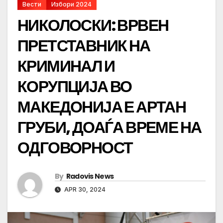
Вести
Избори 2024
НИКОЛОСКИ: ВРВЕН
ПРЕТСТАВНИК НА
КРИМИНАЛ И
КОРУПЦИЈА ВО
МАКЕДОНИЈА Е АРТАН
ГРУБИ, ДОАЃА ВРЕМЕ НА
ОДГОВОРНОСТ
By
Radovis News
APR 30, 2024