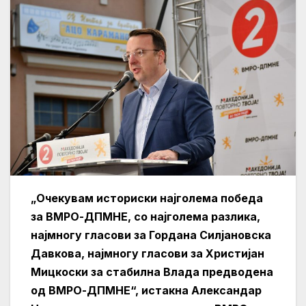
„Очекувам историски најголема победа
за ВМРО-ДПМНЕ, со најголема разлика,
најмногу гласови за Гордана Силјановска
Давкова, најмногу гласови за Христијан
Мицкоски за стабилна Влада предводена
од ВМРО-ДПМНЕ“, истакна Александар