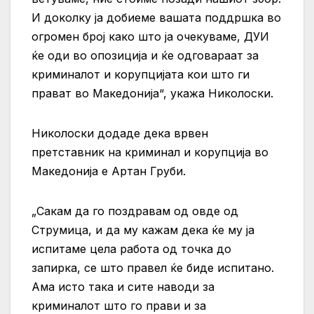
И доколку ја добиеме вашата поддршка во
огромен број како што ја очекуваме, ДУИ
ќе оди во опозиција и ќе одговараат за
криминалот и корупцијата кои што ги
прават во Македонија“, укажа Николоски.
Николоски додаде дека врвен
претставник на криминал и корупција во
Македонија е Артан Груби.
„Сакам да го поздравам од овде од
Струмица, и да му кажам дека ќе му ја
испитаме цела работа од точка до
запирка, се што правел ќе биде испитано.
Ама исто така и сите наводи за
криминалот што го прави и за