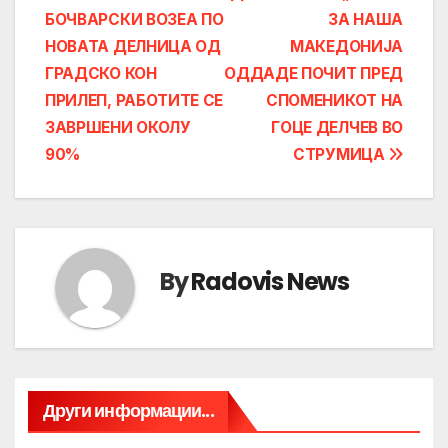
БОЧВАРСКИ ВОЗЕА ПО
ЗА НАША
navigation
НОВАТА ДЕЛНИЦА ОД
МАКЕДОНИЈА
ГРАДСКО КОН
ОДДАДЕ ПОЧИТ ПРЕД
ПРИЛЕП, РАБОТИТЕ СЕ
СПОМЕНИКОТ НА
ЗАВРШЕНИ ОКОЛУ
ГОЦЕ ДЕЛЧЕВ ВО
90%
СТРУМИЦА
By
Radovis News
Други информации...