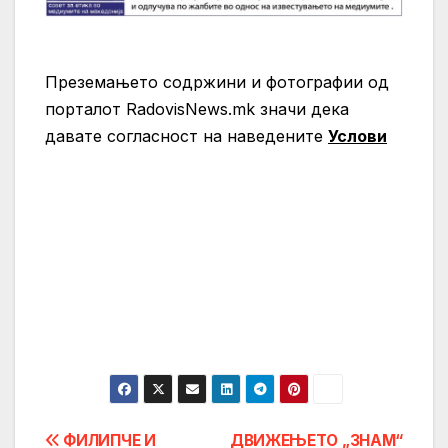
Преземањето содржини и фотографии од
порталот RadovisNews.mk значи дека
давате согласност на нaведените
Услови
Post
ФИЛИПЧЕ И
ДВИЖЕЊЕТО „ЗНАМ“