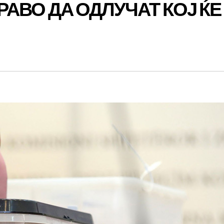
ПРАВО ДА ОДЛУЧАТ КОЈ ЌЕ