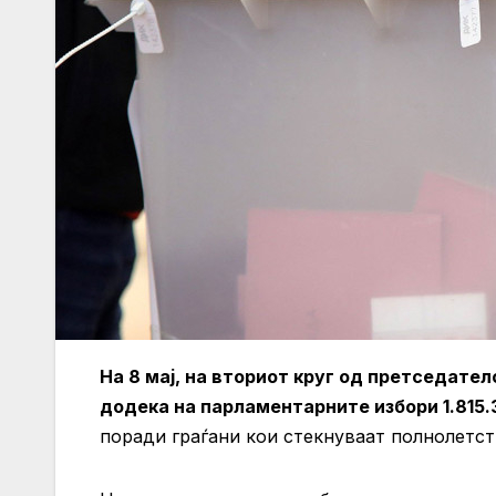
На 8 мај, на вториот круг од претседателс
додека на парламентарните избори 1.815.
поради граѓани кои стекнуваат полнолетст