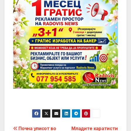
Post
Почна уписот во
Младите каратисти