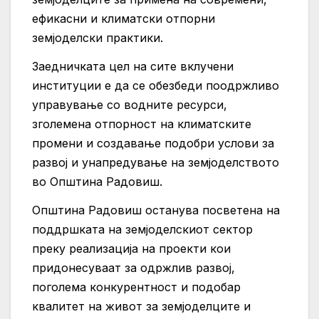
ефикасни и климатски отпорни
земјоделски практики.
Заедничката цел на сите вклучени
институции е да се обезбеди поодржливо
управување со водните ресурси,
зголемена отпорност на климатските
промени и создавање подобри услови за
развој и унапредување на земјоделството
во Општина Радовиш.
Општина Радовиш останува посветена на
поддршката на земјоделскиот сектор
преку реализација на проекти кои
придонесуваат за одржлив развој,
поголема конкурентност и подобар
квалитет на живот за земјоделците и