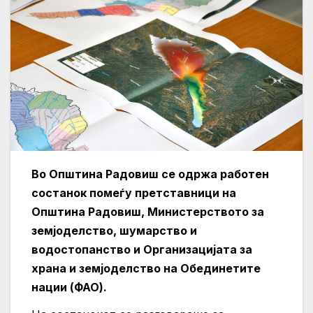
Во Општина Радовиш се одржа работен
состанок помеѓу претставници на
Општина Радовиш, Министерството за
земјоделство, шумарство и
водостопанство и Организацијата за
храна и земјоделство на Обединетите
нации (ФАО).