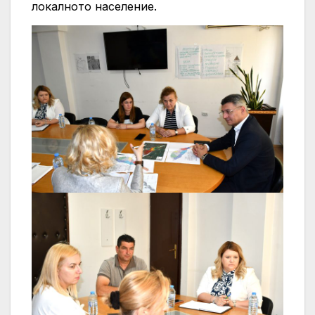
локалното население.