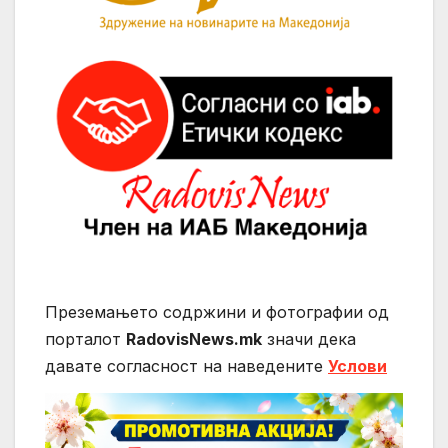
Преземањето содржини и фотографии од
порталот
RadovisNews.mk
значи дека
давате согласност на нaведените
Услови