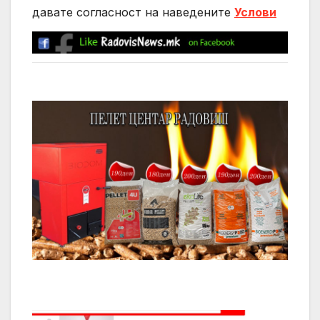
давате согласност на нaведените
Услови