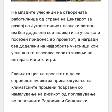
На младите учесници на отворената
работилница од страна на Центарот за
развој на Југоисточниот плански регион
им беа доделени сертификати за учество и
посебен придонес во проектот, а награди
беа доделени на најдобрите учесници кои
успешно го пласираа своето знаење во
интерактивните игри.
Главната цел на проектот е да се
спроведат мерки за прилагодување на
климатските промени поврзани со
намалување на ризикот од поплавување
во општините Радовиш и Сандански.