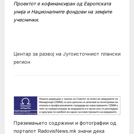
Проектот е кофинансиран од Европската
унија и Националните фондови на земјите
учеснички.
Центар за развој на Југоисточниот плански
регион
Преземањето содржини и фотографии од
порталот RadovisNews.mk значи дека