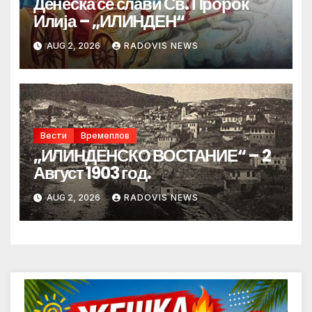
Денеска се слави Св. Пророк
Илија – „ИЛИНДЕН“
AUG 2, 2026
RADOVIS NEWS
Вести
Времеплов
„ИЛИНДЕНСКО ВОСТАНИЕ“ – 2
Август 1903 год.
AUG 2, 2026
RADOVIS NEWS