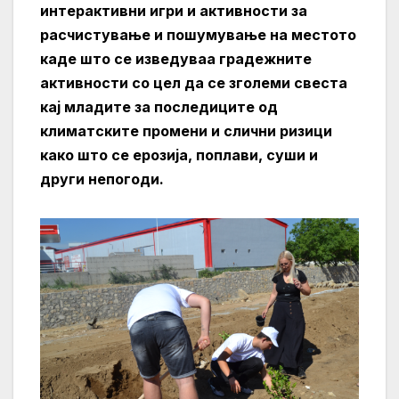
интерактивни игри и активности за
расчистување и пошумување на местото
каде што се изведуваа градежните
активности со цел да се зголеми свеста
кај младите за последиците од
климатските промени и слични ризици
како што се ерозија, поплави, суши и
други непогоди.