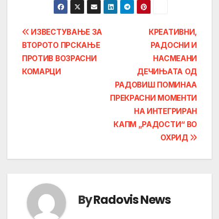
Post
ИЗВЕСТУВАЊЕ ЗА
КРЕАТИВНИ,
ВТОРОТО ПРСКАЊЕ
РАДОСНИ И
navigation
ПРОТИВ ВОЗРАСНИ
НАСМЕАНИ
КОМАРЦИ
ДЕЧИЊАТА ОД
РАДОВИШ ПОМИНАА
ПРЕКРАСНИ МОМЕНТИ
НА ИНТЕГРИРАН
КАПМ „РАДОСТИ“ ВО
ОХРИД
By
Radovis News