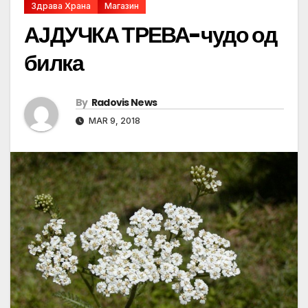
Здрава Храна
Магазин
АЈДУЧКА ТРЕВА-чудо од
билка
By
Radovis News
MAR 9, 2018