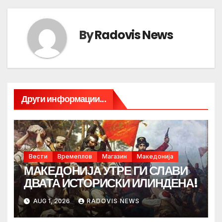
By
Radovis News
Други информации...
Вести
Времеплов
Магазин
Македонија
МАКЕДОНИЈА УТРЕ ГИ СЛАВИ
ДВАТА ИСТОРИСКИ ИЛИНДЕНА!
AUG 1, 2026
RADOVIS NEWS