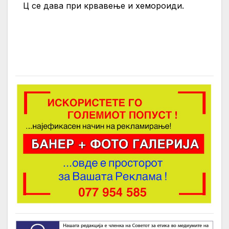
Ц се дава при крвавење и хемороиди.