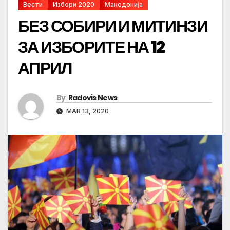
Вести
Избори 2020
Македонија
БЕЗ СОБИРИ И МИТИНЗИ
ЗА ИЗБОРИТЕ НА 12
АПРИЛ
By
Radovis News
MAR 13, 2020