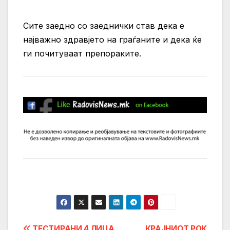
Сите заедно со заеднички став дека е
најважно здравјето на граѓаните и дека ќе
ги почитуваат препораките.
ТЕСТИРАНИ 4 ЛИЦА
КРАЈНИОТ РОК