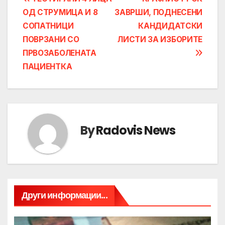
Post
ОД СТРУМИЦА И 8
ЗАВРШИ, ПОДНЕСЕНИ
navigation
СОПАТНИЦИ
КАНДИДАТСКИ
ПОВРЗАНИ СО
ЛИСТИ ЗА ИЗБОРИТЕ
ПРВОЗАБОЛЕНАТА
ПАЦИЕНТКА
By
Radovis News
Други информации...