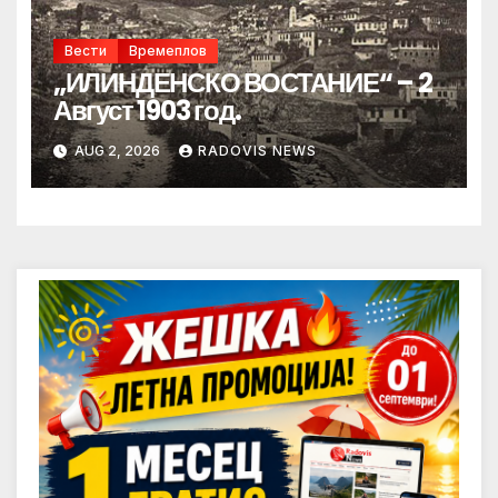
Вести
Времеплов
„ИЛИНДЕНСКО ВОСТАНИЕ“ – 2
Август 1903 год.
AUG 2, 2026
RADOVIS NEWS