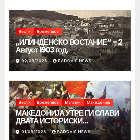
Вести
Времеплов
„ИЛИНДЕНСКО ВОСТАНИЕ“ – 2
Август 1903 год.
02/08/2026
RADOVIS NEWS
Вести
Времеплов
Магазин
Македонија
МАКЕДОНИЈА УТРЕ ГИ СЛАВИ
ДВАТА ИСТОРИСКИ
ИЛИНДЕНА!
01/08/2026
RADOVIS NEWS