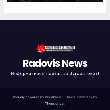
Radovis News
Информативен портал за Југоистокот!
Proudly powered by WordPress
|
Theme: newstack by
Themeansar
.