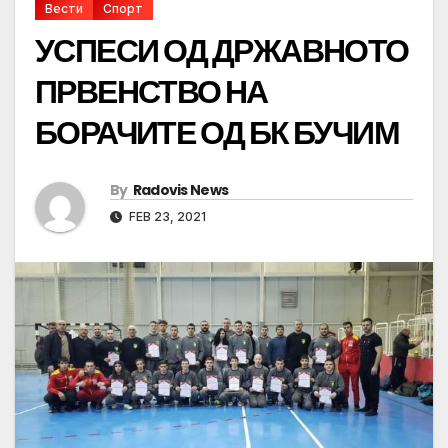
Вести
Спорт
УСПЕСИ ОД ДРЖАВНОТО
ПРВЕНСТВО НА
БОРАЧИТЕ ОД БК БУЧИМ
By
Radovis News
FEB 23, 2021