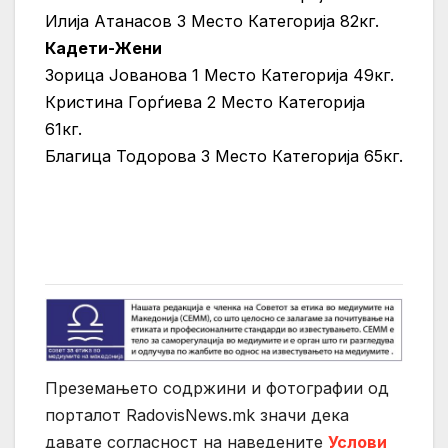
Илија Атанасов 3 Место Категорија 82кг.
Кадети-Жени
Зорица Јованова 1 Место Категорија 49кг.
Кристина Горѓиева 2 Место Категорија
61кг.
Благица Тодорова 3 Место Категорија 65кг.
Преземањето содржини и фотографии од
порталот RadovisNews.mk значи дека
давате согласност на нaведените
Услови