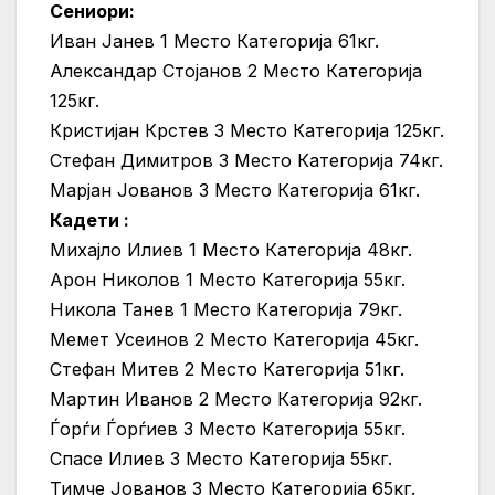
Сениори:
Иван Јанев 1 Место Категорија 61кг.
Александар Стојанов 2 Место Категорија
125кг.
Кристијан Крстев 3 Место Категорија 125кг.
Стефан Димитров 3 Место Категорија 74кг.
Марјан Јованов 3 Место Категорија 61кг.
Кадети :
Михајло Илиев 1 Место Категорија 48кг.
Арон Николов 1 Место Категорија 55кг.
Никола Танев 1 Место Категорија 79кг.
Мемет Усеинов 2 Место Категорија 45кг.
Стефан Митев 2 Место Категорија 51кг.
Мартин Иванов 2 Место Категорија 92кг.
Ѓорѓи Ѓорѓиев 3 Место Категорија 55кг.
Спасе Илиев 3 Место Категорија 55кг.
Тимче Јованов 3 Место Категорија 65кг.