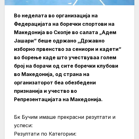
Во неделата во организација на
Федерацијата на боречки спортови на
Македонија во Скопје во салата „Адем
Јашари“ беше одржано „Државно
изборно првенство за сениори и кадети“
во борење каде што учествуваа голем
број на борачи од сите боречки клубови
во Македонија, од страна на
организаторот беа обезбедени
признанија и учество во
Репрезентацијата на Македонија.
Бк Бучим имаше прекрасни резултати и
успеси:
Резултати по Категории: