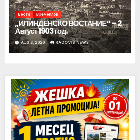
Вести
Времеплов
„ИЛИНДЕНСКО ВОСТАНИЕ“ – 2
Август 1903 год.
AUG 2, 2026
RADOVIS NEWS