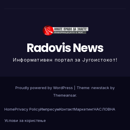
Radovis News
Информативен портал за Југоистокот!
Proudly powered by WordPress
|
Theme: newstack by
Themeansar
.
Home
Privacy Policy
Импресум
Контакт
Маркетинг
НАСЛОВНА
Услови за користење