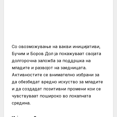
Со овозможување на вакви иницијативи,
Бучим и Боров Дол ја покажуваат својата
долгорочна заложба за поддршка на
младите и развојот на заедницата.
Активностите се внимателно избрани за
да обезбедат вредно искуство за младите
и да создадат позитивни промени кои се
чувствуваат пошироко во локалната
средина.