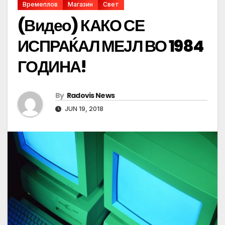
Времеплов
Магазин
Свет
(Видео) КАКО СЕ
ИСПРАЌАЛ МЕЈЛ ВО 1984
ГОДИНА!
By
Radovis News
JUN 19, 2018