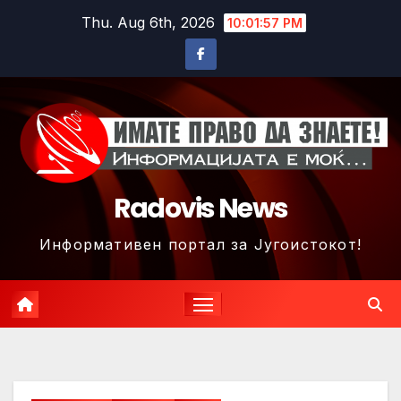
Skip
Thu. Aug 6th, 2026
10:02:00 PM
to
content
Radovis News
Информативен портал за Југоистокот!