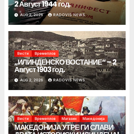
2 Август 1944 год.
AUG 2, 2026
RADOVIS NEWS
Вести
Времеплов
„ИЛИНДЕНСКО ВОСТАНИЕ“ – 2
Август 1903 год.
AUG 2, 2026
RADOVIS NEWS
Вести
Времеплов
Магазин
Македонија
МАКЕДОНИЈА УТРЕ ГИ СЛАВИ