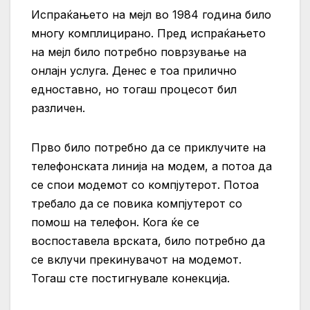
Испраќањето на мејл во 1984 година било
многу комплицирано. Пред испраќањето
на мејл било потребно поврзување на
онлајн услуга. Денес е тоа прилично
едноставно, но тогаш процесот бил
различен.
Прво било потребно да се приклучите на
телефонската линија на модем, а потоа да
се спои модемот со компјутерот. Потоа
требало да се повика компјутерот со
помош на телефон. Кога ќе се
воспоставела врската, било потребно да
се вклучи прекинувачот на модемот.
Тогаш сте постигнувале конекција.