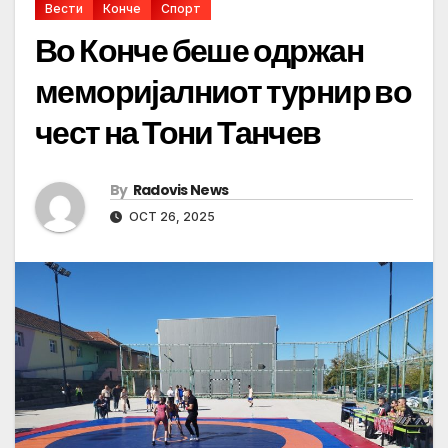
Вести
Конче
Спорт
Во Конче беше одржан
меморијалниот турнир во
чест на Тони Танчев
By
Radovis News
OCT 26, 2025