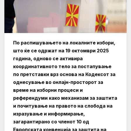
По распишувањето на локалните избори,
што ќе се одржат на 19 октомври 2025
година, одново се активира
координативното тело за постапување
по претставки врз основа на Кодексот за
однесување во онлајн-просторот за
време на изборни процеси и
референдуми како механизам за заштита
и почитување на правото на слобода на
изразување и информирање,
загарантирано со членот 10 од
Европската конвенција за заштита на