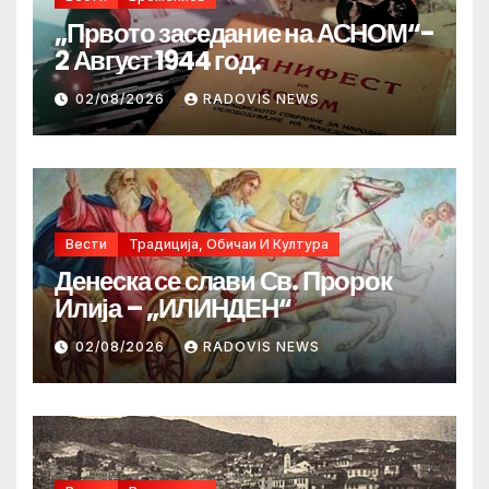
„Првото заседание на АСНОМ“-
2 Август 1944 год.
02/08/2026
RADOVIS NEWS
Вести
Традиција, Обичаи И Култура
Денеска се слави Св. Пророк
Илија – „ИЛИНДЕН“
02/08/2026
RADOVIS NEWS