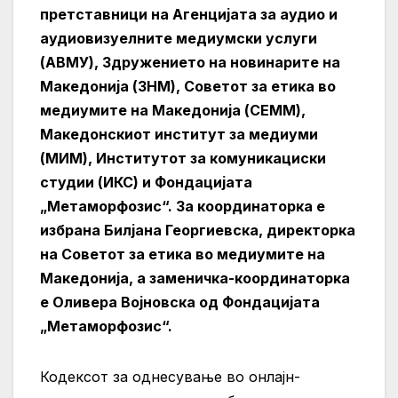
претставници на Агенцијата за аудио и
аудиовизуелните медиумски услуги
(АВМУ), Здружението на новинарите на
Македонија (ЗНМ), Советот за етика во
медиумите на Македонија (СЕММ),
Македонскиот институт за медиуми
(МИМ), Институтот за комуникациски
студии (ИКС) и Фондацијата
„Метаморфозис“. За координаторка е
избрана Билјана Георгиевска, директорка
на Советот за етика во медиумите на
Македонија, а заменичка-координаторка
е Оливера Војновска од Фондацијата
„Метаморфозис“.
Кодексот за однесување во онлајн-