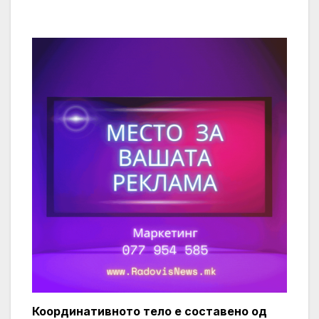
Координативното тело е составено од